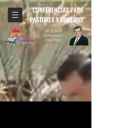
CONFERENCIAS PARA
PASTORES Y OBREROS
DR. ELMER
FERNÁNDEZ
DIRECTOR