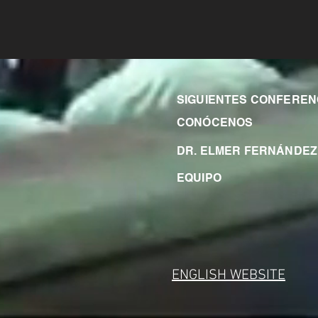
SIGUIENTES CONFEREN
CONÓCENOS
DR. ELMER FERNÁNDEZ
EQUIPO
ENGLISH WEBSITE