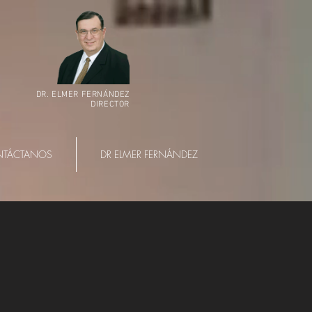
DR. ELMER FERNÁNDEZ
DIRECTOR
TÁCTANOS
DR ELMER FERNÁNDEZ