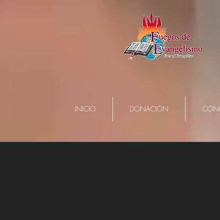
INICIO
DONACIÓN
CON