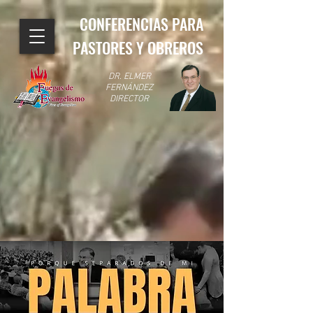
CONFERENCIAS PARA
PASTORES Y OBREROS
DR. ELMER
FERNÁNDEZ
DIRECTOR