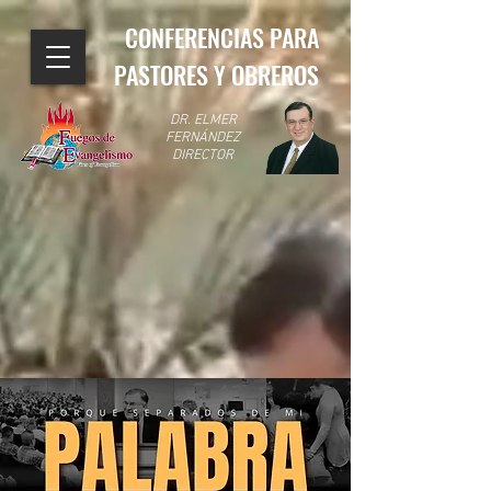
CONFERENCIAS PARA
PASTORES Y OBREROS
DR. ELMER
FERNÁNDEZ
DIRECTOR