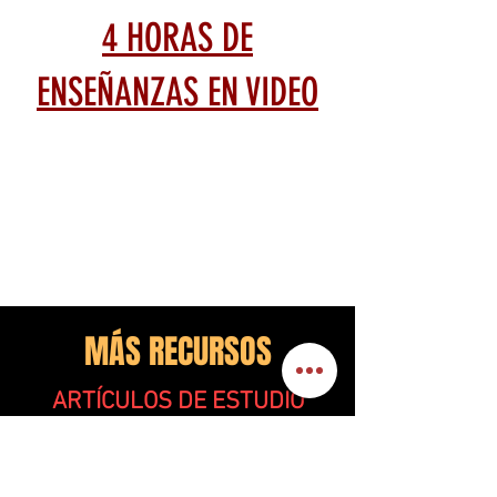
4 HORAS DE
ENSEÑANZAS EN VIDEO
MÁS RECURSOS
ARTÍCULOS DE ESTUDIO
https://www.literaturabautista.co
m/category/calvin-george/