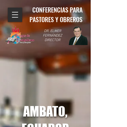
CONFERENCIAS PARA
PASTORES Y OBREROS
DR. ELMER
FERNÁNDEZ
DIRECTOR
AMBATO,