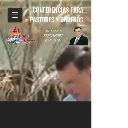
CONFERENCIAS PARA
PASTORES Y OBREROS
DR. ELMER
FERNÁNDEZ
DIRECTOR